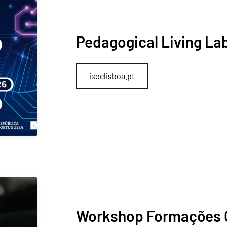
Pedagogical Living La
iseclisboa.pt
Workshop Formações C