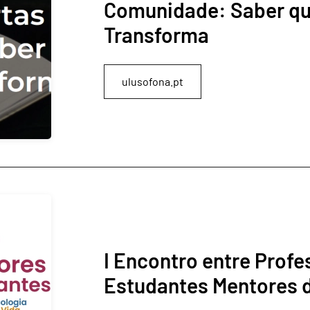
Comunidade: Saber que
Transforma
ulusofona.pt
I Encontro entre Profe
Estudantes Mentores d