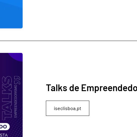
Talks de Empreended
iseclisboa.pt