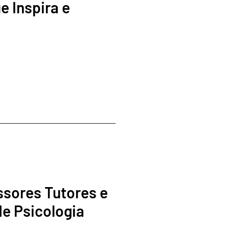
 Inspira e
ssores Tutores e
e Psicologia