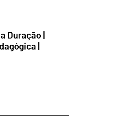
ta Duração |
dagógica |