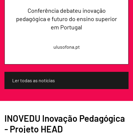
Conferência debateu inovação
pedagógica e futuro do ensino superior
em Portugal
ulusofona.pt
Ler todas as notícias
INOVEDU Inovação Pedagógica
- Projeto HEAD