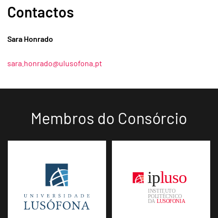
Contactos
Sara Honrado
sara.honrado@ulusofona.pt
Membros do Consórcio