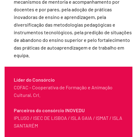
mecanismos de mentoria e acompanhamento por
docentes e por pares, pela adoção de práticas
inovadoras de ensino e aprendizagem, pela
diversificação das metodologias pedagógicas e
instrumentos tecnológicos, pela predição de situações
de abandono do ensino superior e pelo fortalecimento
das práticas de autoaprendizagem e de trabalho em
equipa.
Líder do Consórcio
COFAC - Cooperativa de Formação e Animação
Cultural, Crl.
Parceiros do consórcio INOVEDU
IPLUSO / ISEC DE LISBOA / ISLA GAIA / ISMAT / ISLA
SANTARÉM