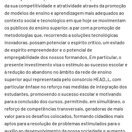
da sua competitividade e atratividade através da promoção
de modelos de ensino e aprendizagem mais adequados ao
contexto social e tecnológico em que hoje se movimentam
os públicos do ensino superior, a par com a promoção de
metodologias que, recorrendo a soluções tecnológicas
inovadoras, possam potenciar o espírito crítico, um estado
de espírito empreendedor e o potencial de
empregabilidade dos nossos formandos. Em particular, o
presente investimento visa o estímulo ao sucesso escolar e
à redução do abandono no âmbito da rede de ensino
superior aqui representada pelo consórcio HEAD_L, com
particular ênfase no reforço nas medidas de integração dos
estudantes, promovendo o sucesso escolar e motivando
para a conclusão dos cursos, permitindo, em simultâneo, o
reforço de competências transversais, geradoras de mais
valor para os desafios colocados, formando cidadãos mais
aptos para a resolução de problemas estimulados para o
auxílio ao desenvolvimento da nossa sociedade e aumento