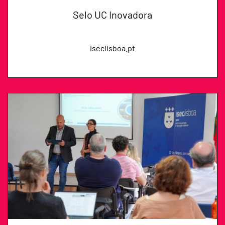
Selo UC Inovadora
iseclisboa.pt