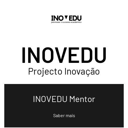
Saltar para o conteúdo principal
INOVEDU
Projecto Inovação
INOVEDU Mentor
Saber mais