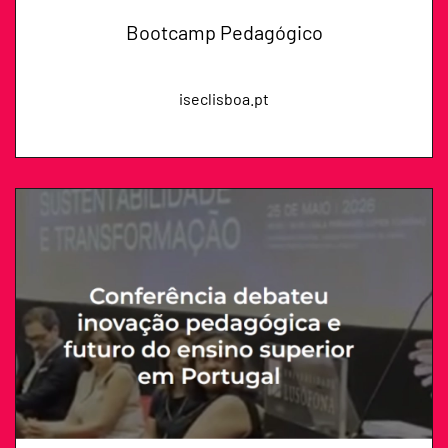
Bootcamp Pedagógico
iseclisboa.pt