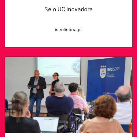
Selo UC Inovadora
iseclisboa.pt