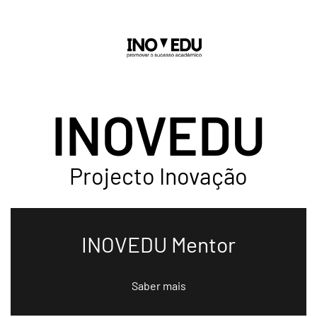
Saltar para o conteúdo principal
INOVEDU
Projecto Inovação
INOVEDU Mentor
Saber mais