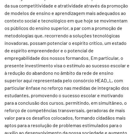
da sua competitividade e atratividade através da promoção
de modelos de ensino e aprendizagem mais adequados ao
contexto social e tecnológico em que hoje se movimentam
os públicos do ensino superior, a par com a promoção de
metodologias que, recorrendo a soluções tecnológicas
inovadoras, possam potenciar o espírito crítico, um estado
de espírito empreendedor e o potencial de
empregabilidade dos nossos formandos. Em particular, o
presente investimento visa o estímulo ao sucesso escolar e
à redução do abandono no âmbito da rede de ensino
superior aqui representada pelo consórcio HEAD_L, com
particular ênfase no reforço nas medidas de integração dos
estudantes, promovendo o sucesso escolar e motivando
para a conclusão dos cursos, permitindo, em simultâneo, o
reforço de competências transversais, geradoras de mais
valor para os desafios colocados, formando cidadãos mais
aptos para a resolução de problemas estimulados para o
auxílio ao desenvolvimento da nossa sociedade e aumento