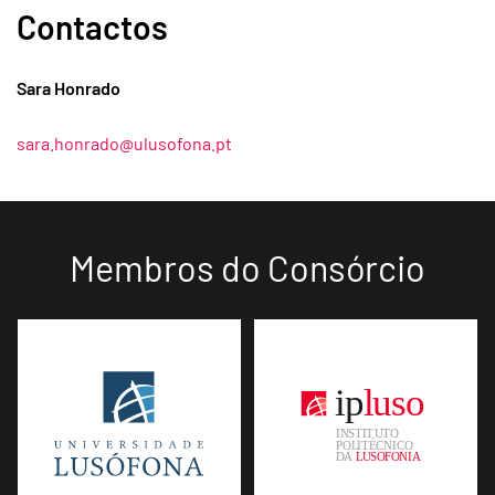
Contactos
Sara Honrado
sara.honrado@ulusofona.pt
Membros do Consórcio