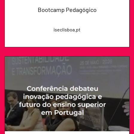
Bootcamp Pedagógico
iseclisboa.pt