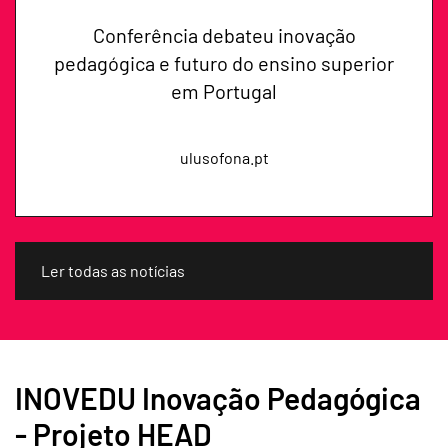
Conferência debateu inovação
pedagógica e futuro do ensino superior
em Portugal
ulusofona.pt
Ler todas as notícias
INOVEDU Inovação Pedagógica
- Projeto HEAD