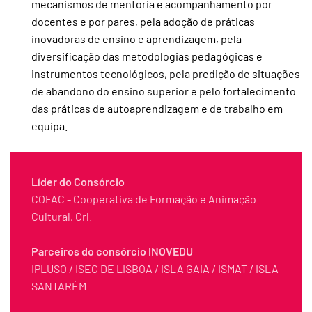
mecanismos de mentoria e acompanhamento por
docentes e por pares, pela adoção de práticas
inovadoras de ensino e aprendizagem, pela
diversificação das metodologias pedagógicas e
instrumentos tecnológicos, pela predição de situações
de abandono do ensino superior e pelo fortalecimento
das práticas de autoaprendizagem e de trabalho em
equipa.
Líder do Consórcio
COFAC - Cooperativa de Formação e Animação
Cultural, Crl.
Parceiros do consórcio INOVEDU
IPLUSO / ISEC DE LISBOA / ISLA GAIA / ISMAT / ISLA
SANTARÉM